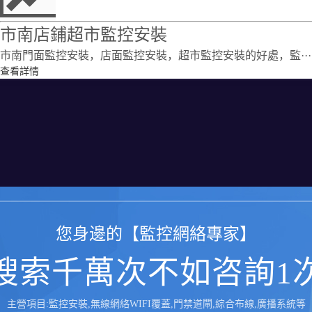
市南店鋪超市監控安裝
市南門面監控安裝，店面監控安裝，超市監控安裝的好處，監···
查看詳情
您身邊的【監控網絡專家】
搜索千萬次不如咨詢1
主營項目:監控安裝,無線網絡WIFI覆蓋,門禁道閘,綜合布線,廣播系統等