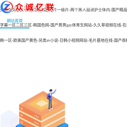
安裝監控為您提供安全防護！
久久久久国产一区二区三区-毛片一级片-两个黑人挺进护士体内-国产精品6
網站首頁
服務項目
安裝場景
案例展示
字幕一区二区三区-韩国色网-国产男男gay体育生网站-久久草视频在线-
韩一区-欧美国产黄色-另类av小说-日韩小视频网站-毛片基地在线-国