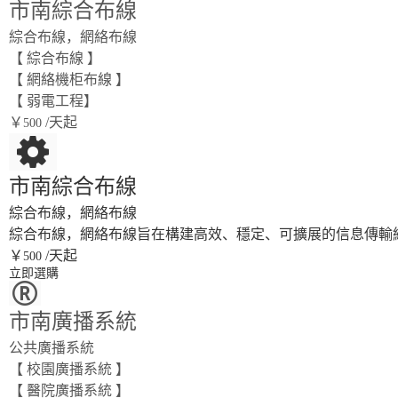
市南綜合布線
綜合布線，網絡布線
【 綜合布線 】
【 網絡機柜布線 】
【 弱電工程】
￥
/天起
500
市南綜合布線
綜合布線，網絡布線
綜合布線，網絡布線旨在構建高效、穩定、可擴展的信息傳輸
￥
/天起
500
立即選購
市南廣播系統
公共廣播系統
【 校園廣播系統 】
【 醫院廣播系統 】