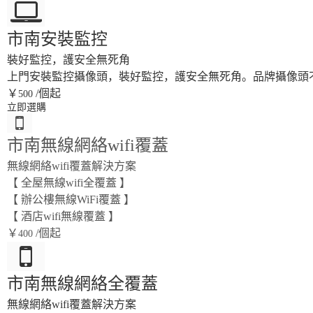
市南安裝監控
裝好監控，護安全無死角
上門安裝監控攝像頭，裝好監控，護安全無死角。品牌攝像頭
￥
/個起
500
立即選購
市南無線網絡wifi覆蓋
無線網絡wifi覆蓋解決方案
【 全屋無線wifi全覆蓋 】
【 辦公樓無線WiFi覆蓋 】
【 酒店wifi無線覆蓋 】
￥
/個起
400
市南無線網絡全覆蓋
無線網絡wifi覆蓋解決方案