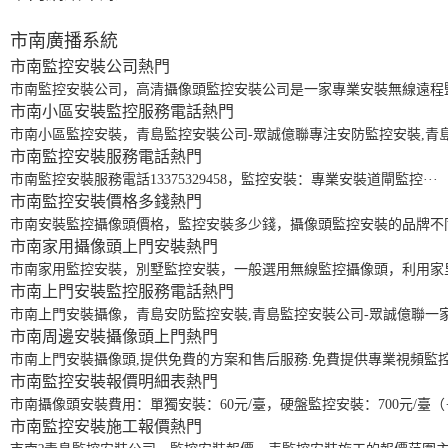
市南廣播系統
市南監控安裝公司
熱門
市南監控安裝公司，高清攝像頭監控安裝公司是一家專業安裝無線遠程監控
市南小區安裝監控服務電話
熱門
市南小區監控安裝，青島監控安裝公司-眾誠億聯專注安防監控安裝,青島安
市南監控安裝服務電話
熱門
市南監控安裝服務電話13375329458，監控安裝：專業安裝道閘監控···
市南監控安裝價格多錢
熱門
市南安裝監控攝像頭價格，監控安裝多少錢，攝像頭監控安裝的品牌不同
市南家用攝像頭上門安裝
熱門
市南家用監控安裝，別墅監控安裝，一般選用無線監控攝像頭，利用家里
市南上門安裝監控服務電話
熱門
市南上門安裝攝像，青島安防監控安裝,青島監控安裝公司-眾誠億聯一家專
市南周邊安裝攝像頭上門
熱門
市南上門安裝攝像頭,提供免費的方案和售后服務.免費提供專業視頻監控安
市南監控安裝報價明細表
熱門
市南攝像頭安裝費用：單獨安裝：60元/臺，硬盤監控安裝：700元/臺（·
市南監控安裝施工報價
熱門