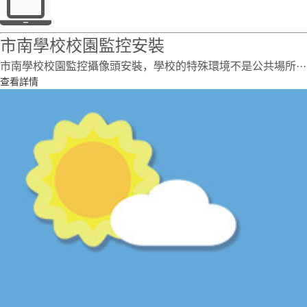
市南學校校園監控安裝
市南學校校園監控攝像頭安裝，學校的特殊環境不是公共場所···
查看詳情