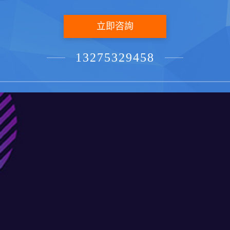
立即咨詢
13275329458