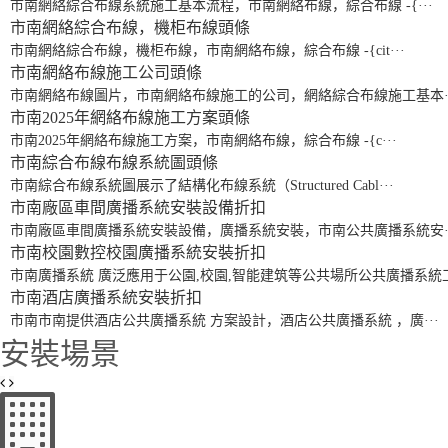
市南網絡綜合布線系統施工基本流程，市南網絡布線，綜合布線 -{···
市南網絡綜合布線，機柜布線
頭條
市南網絡綜合布線，機柜布線，市南網絡布線，綜合布線 -{cit···
市南網絡布線施工公司
頭條
市南網絡布線圖片，市南網絡布線施工的公司，網絡綜合布線施工基本··
市南2025年網絡布線施工方案
頭條
市南2025年網絡布線施工方案，市南網絡布線，綜合布線 -{c···
市南綜合布線布線系統圖
頭條
市南綜合布線系統圖展示了結構化布線系統（Structured Cabl···
市南廠區車間廣播系統安裝設備
折扣
市南廠區車間廣播系統安裝設備，廣播系統安裝，市南公共廣播系統安··
市南校園數控校園廣播系統安裝
折扣
市南廣播系統 廣泛應用于公園,校園,智能建筑等公共場所公共廣播系統工程
市南酒店廣播系統安裝
折扣
市南市南提供酒店公共廣播系統 方案設計，酒店公共廣播系統 ，廣···
安裝場景