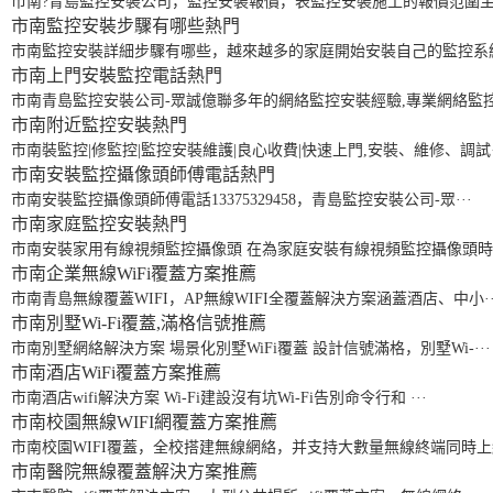
市南?青島監控安裝公司，監控安裝報價，表監控安裝施工的報價范圍主要
市南監控安裝步驟有哪些
熱門
市南監控安裝詳細步驟有哪些，越來越多的家庭開始安裝自己的監控系統
市南上門安裝監控電話
熱門
市南青島監控安裝公司-眾誠億聯多年的網絡監控安裝經驗,專業網絡監控安
市南附近監控安裝
熱門
市南裝監控|修監控|監控安裝維護|良心收費|快速上門,安裝、維修、調試·
市南安裝監控攝像頭師傅電話
熱門
市南安裝監控攝像頭師傅電話13375329458，青島監控安裝公司-眾···
市南家庭監控安裝
熱門
市南安裝家用有線視頻監控攝像頭 在為家庭安裝有線視頻監控攝像頭時，
市南企業無線WiFi覆蓋方案
推薦
市南青島無線覆蓋WIFI，AP無線WIFI全覆蓋解決方案涵蓋酒店、中小··
市南別墅Wi-Fi覆蓋,滿格信號
推薦
市南別墅網絡解決方案 場景化別墅WiFi覆蓋 設計信號滿格，別墅Wi-···
市南酒店WiFi覆蓋方案
推薦
市南酒店wifi解決方案 Wi-Fi建設沒有坑Wi-Fi告別命令行和 ···
市南校園無線WIFI網覆蓋方案
推薦
市南校園WIFI覆蓋，全校搭建無線網絡，并支持大數量無線終端同時上網
市南醫院無線覆蓋解決方案
推薦