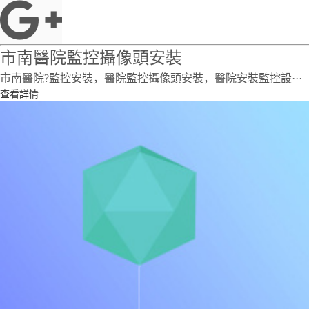
市南醫院監控攝像頭安裝
市南醫院?監控安裝，醫院監控攝像頭安裝，醫院安裝監控設···
查看詳情